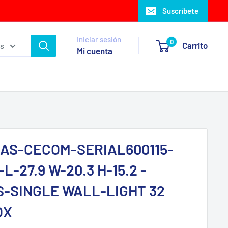
Suscríbete
Iniciar sesión
0
Carrito
as
Mi cuenta
AS-CECOM-SERIAL600115-
L-27.9 W-20.3 H-15.2 -
-SINGLE WALL-LIGHT 32
OX