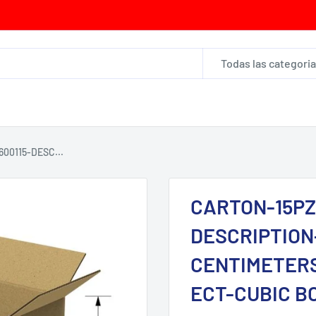
Todas las categori
00115-DESC...
CARTON-15PZ
DESCRIPTION-
CENTIMETERS
ECT-CUBIC B