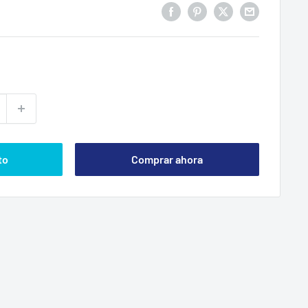
to
Comprar ahora