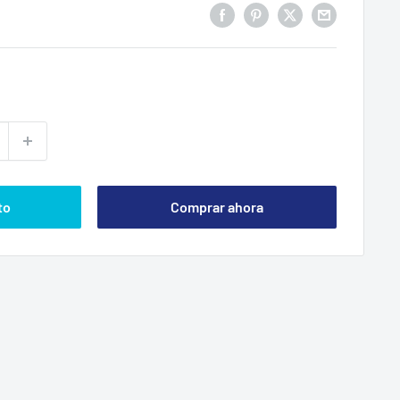
to
Comprar ahora