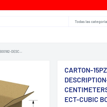
Todas las categori
00182-DESC...
CARTON-15PZ
DESCRIPTION-
CENTIMETERS
ECT-CUBIC B