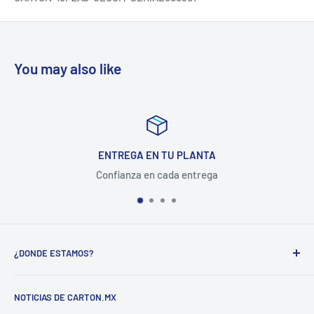
You may also like
ENTREGA EN TU PLANTA
Confianza en cada entrega
¿DONDE ESTAMOS?
CARTON COMPANY INCORPORATED SA DE CV
NOTICIAS DE CARTON.MX
CARRETERA MEXICO-QUERETARO KM 188.5 COL.