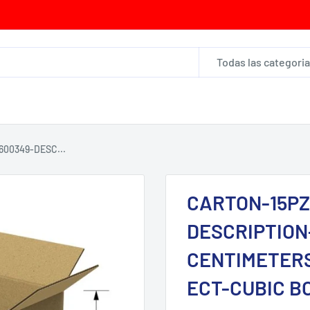
Todas las categori
00349-DESC...
CARTON-15PZ
DESCRIPTION-
CENTIMETERS
ECT-CUBIC B