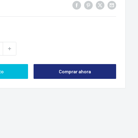
to
Comprar ahora