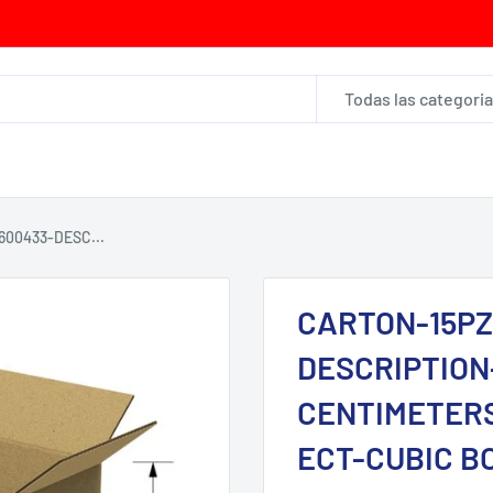
Todas las categori
00433-DESC...
CARTON-15PZ
DESCRIPTION-
CENTIMETERS
ECT-CUBIC B