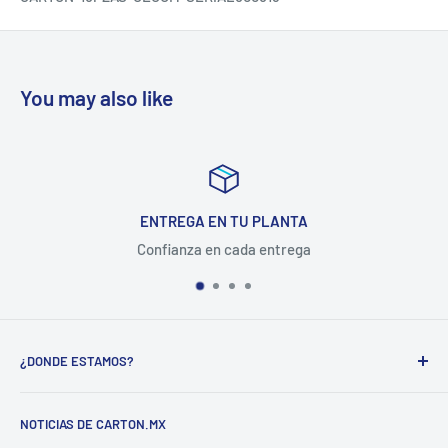
You may also like
ENTREGA EN TU PLANTA
Confianza en cada entrega
¿DONDE ESTAMOS?
CARTON COMPANY INCORPORATED SA DE CV
NOTICIAS DE CARTON.MX
CARRETERA MEXICO-QUERETARO KM 188.5 COL.