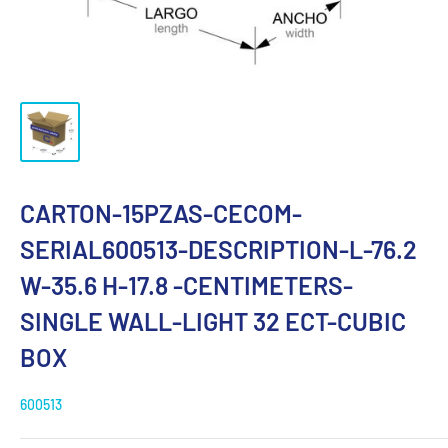
CARTON-15PZAS-CECOM-
SERIAL600513-DESCRIPTION-L-76.2
W-35.6 H-17.8 -CENTIMETERS-
SINGLE WALL-LIGHT 32 ECT-CUBIC
BOX
600513