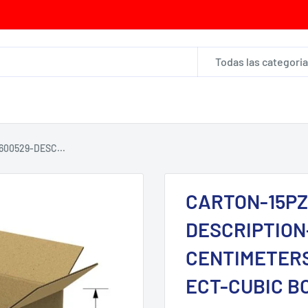
Todas las categori
00529-DESC...
CARTON-15PZ
DESCRIPTION-L
CENTIMETERS
ECT-CUBIC B