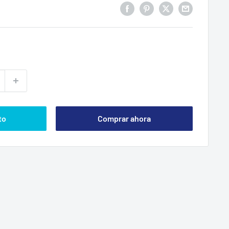
to
Comprar ahora