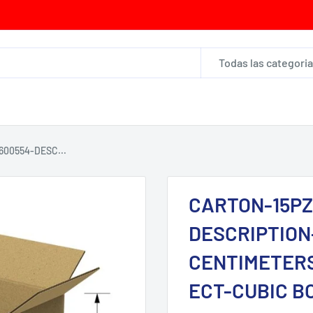
Todas las categori
00554-DESC...
CARTON-15PZ
DESCRIPTION-
CENTIMETERS
ECT-CUBIC B