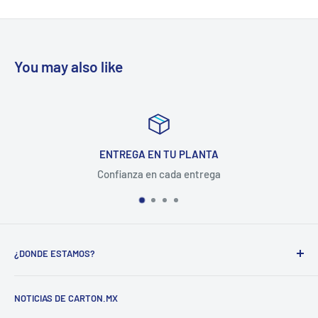
You may also like
ENTREGA EN TU PLANTA
Confianza en cada entrega
¿DONDE ESTAMOS?
CARTON COMPANY INCORPORATED SA DE CV
NOTICIAS DE CARTON.MX
CARRETERA MEXICO-QUERETARO KM 188.5 COL.