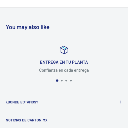
You may also like
ENTREGA EN TU PLANTA
Confianza en cada entrega
¿DONDE ESTAMOS?
CARTON COMPANY INCORPORATED SA DE CV
NOTICIAS DE CARTON.MX
CARRETERA MEXICO-QUERETARO KM 188.5 COL.