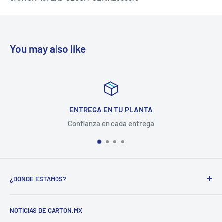
You may also like
ENTREGA EN TU PLANTA
Confianza en cada entrega
¿DONDE ESTAMOS?
CARTON COMPANY INCORPORATED SA DE CV
NOTICIAS DE CARTON.MX
CARRETERA MEXICO-QUERETARO KM 188.5 COL.