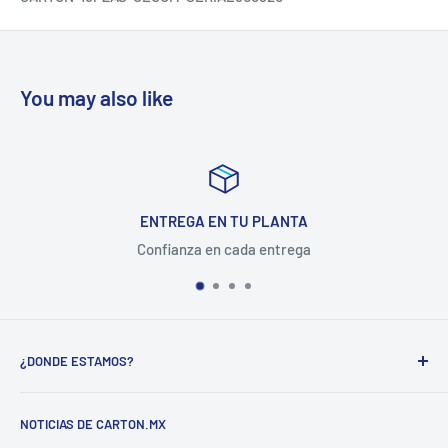
You may also like
ENTREGA EN TU PLANTA
Confianza en cada entrega
¿DONDE ESTAMOS?
CARTON COMPANY INCORPORATED SA DE CV
NOTICIAS DE CARTON.MX
CARRETERA MEXICO-QUERETARO KM 188.5 COL.