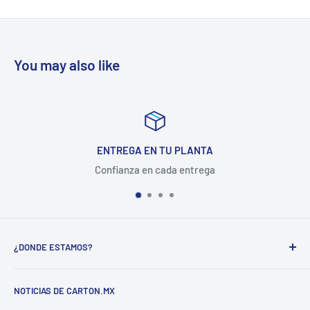
You may also like
ENTREGA EN TU PLANTA
Confianza en cada entrega
¿DONDE ESTAMOS?
CARTON COMPANY INCORPORATED SA DE CV
NOTICIAS DE CARTON.MX
CARRETERA MEXICO-QUERETARO KM 188.5 COL.