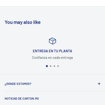
You may also like
ENTREGA EN TU PLANTA
Confianza en cada entrega
¿DONDE ESTAMOS?
CARTON COMPANY INCORPORATED SA DE CV
NOTICIAS DE CARTON.MX
CARRETERA MEXICO-QUERETARO KM 188.5 COL.