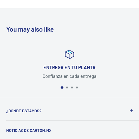
You may also like
ENTREGA EN TU PLANTA
Confianza en cada entrega
¿DONDE ESTAMOS?
CARTON COMPANY INCORPORATED SA DE CV
NOTICIAS DE CARTON.MX
CARRETERA MEXICO-QUERETARO KM 188.5 COL.