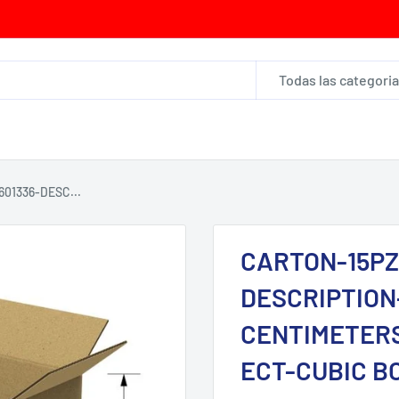
Todas las categori
01336-DESC...
CARTON-15PZ
DESCRIPTION-L
CENTIMETER
ECT-CUBIC B