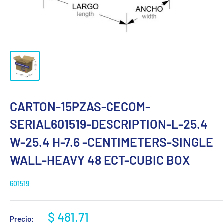
CARTON-15PZAS-CECOM-
SERIAL601519-DESCRIPTION-L-25.4
W-25.4 H-7.6 -CENTIMETERS-SINGLE
WALL-HEAVY 48 ECT-CUBIC BOX
601519
Precio
$ 481.71
Precio: