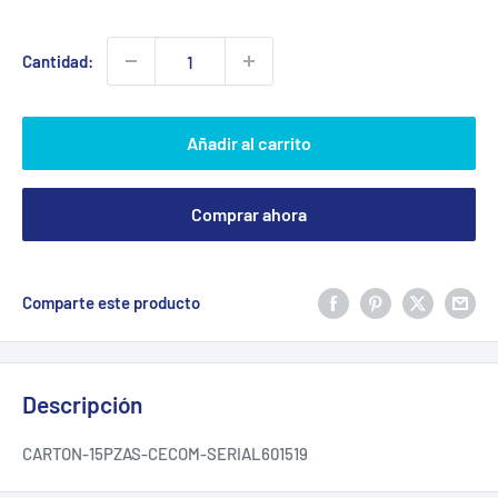
de
venta
Cantidad:
Añadir al carrito
Comprar ahora
Comparte este producto
Descripción
CARTON-15PZAS-CECOM-SERIAL601519