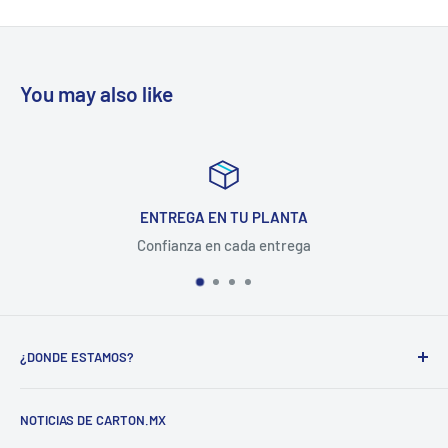
You may also like
ENTREGA EN TU PLANTA
Confianza en cada entrega
¿DONDE ESTAMOS?
CARTON COMPANY INCORPORATED SA DE CV
NOTICIAS DE CARTON.MX
CARRETERA MEXICO-QUERETARO KM 188.5 COL.