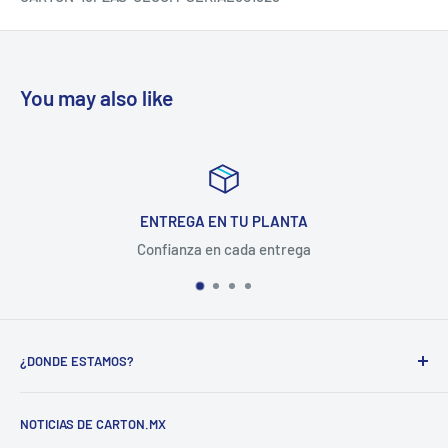
You may also like
ENTREGA EN TU PLANTA
Confianza en cada entrega
¿DONDE ESTAMOS?
CARTON COMPANY INCORPORATED SA DE CV
NOTICIAS DE CARTON.MX
CARRETERA MEXICO-QUERETARO KM 188.5 COL.